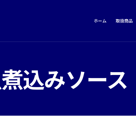
ホーム
取扱商品
 魚煮込みソース