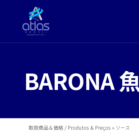
BARONA
取扱商品＆価格 / Produtos & Preços
ソース