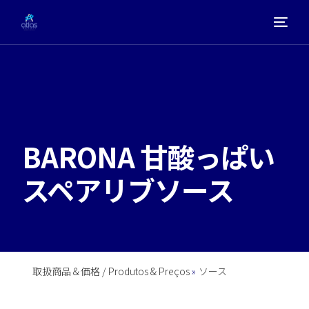
ホーム
取扱商品
BARONA 甘酸っぱい
会社概要
スペアリブソース
お問い合わせ
取扱商品＆価格 / Produtos & Preços
ソース