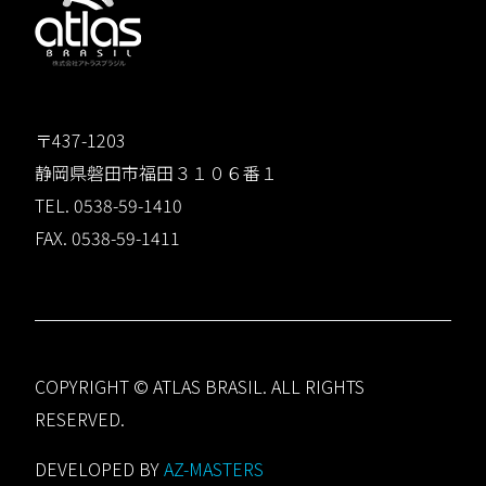
〒437-1203
静岡県磐田市福田３１０６番１
TEL. 0538-59-1410
FAX. 0538-59-1411
COPYRIGHT © ATLAS BRASIL. ALL RIGHTS
RESERVED.
DEVELOPED BY
AZ-MASTERS
Member