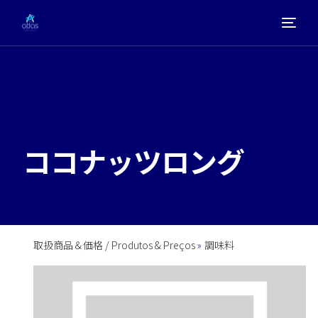
ホーム
取扱商品
ココナッツロング
会社概要
お問い合わせ
取扱商品＆価格 / Produtos & Preços
調味料